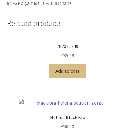
84 % Polyamide 16% Elasthane
Related products
782071740
€
35.99
Add to cart
Helena Black Bra
€
80.00