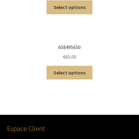
Select options
658495650
€
65.00
Select options
Espace Client