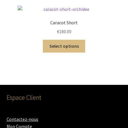
Caracot Short
€
180.00
Select options
Espace Client
Contactez-nous
Mon Compte