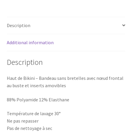
Saint
Tropez
quantity
Description
Additional information
Description
Haut de Bikini – Bandeau sans bretelles avec nœud frontal
au buste et inserts amovibles
88% Polyamide 12% Elasthane
Température de lavage 30°
Ne pas repasser
Pas de nettoyage à sec