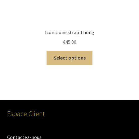
Iconic one strap Thong
€
45.00
Select options
Espace Client
Contactez-nous