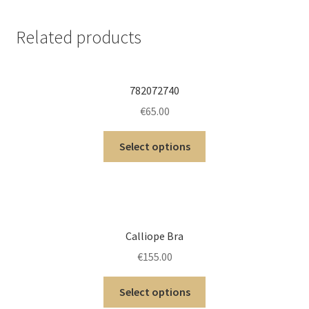
Related products
782072740
€
65.00
Select options
Calliope Bra
€
155.00
Select options