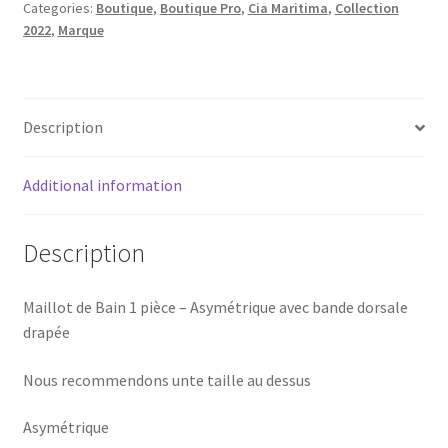
Categories:
Boutique
,
Boutique Pro
,
Cia Maritima
,
Collection
2022
,
Marque
Description
Additional information
Description
Maillot de Bain 1 pièce – Asymétrique avec bande dorsale
drapée
Nous recommendons unte taille au dessus
Asymétrique