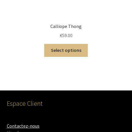
Calliope Thong
€
59.00
Select options
Espace Client
Contactez-nous